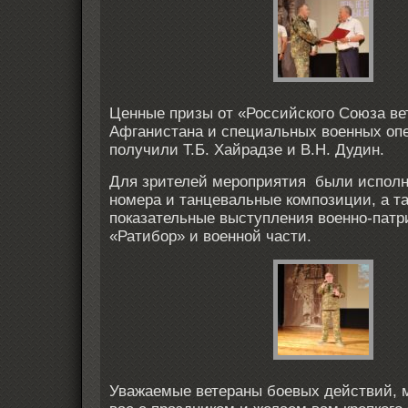
Ценные призы от «Российского Союза ве
Афганистана и специальных военных о
получили Т.Б. Хайрадзе и В.Н. Дудин.
Для зрителей мероприятия были испол
номера и танцевальные композиции, а т
показательные выступления военно-патр
«Ратибор» и военной части.
Уважаемые ветераны боевых действий, 