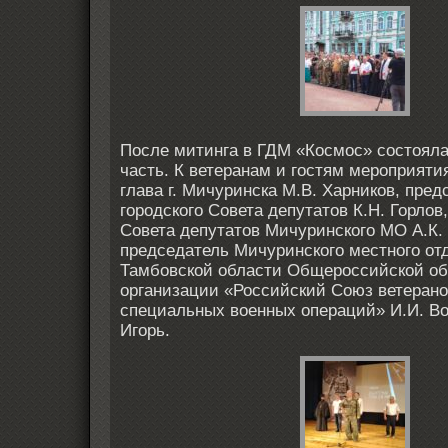
После митинга в ГДМ «Космос» состояла
часть. К ветеранам и гостям мероприяти
глава г. Мичуринска М.В. Харников, пред
городского Совета депутатов К.Н. Горлов
Совета депутатов Мичуринского МО А.К.
председатель Мичуринского местного от
Тамбовской области Общероссийской о
организации «Российский Союз ветерано
специальных военных операций» И.И. Во
Игорь.