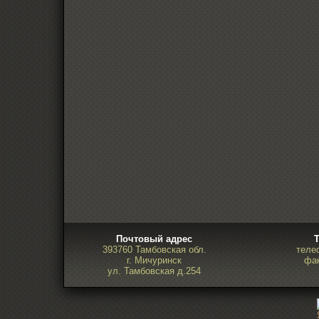
Почтовый адрес
393760 Тамбовская обл.
теле
г. Мичуринск
фак
ул. Тамбовская д.254