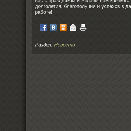
вас с праздником и желаем вам крепкого
долголетия, благополучия и успехов в 
работе!
Раздел:
Новости