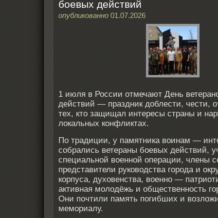
боевых действий
опубликованно
01.07.2026
1 июля в России отмечают День ветеран
действий — праздник доблести, чести, о
тех, кто защищал интересы страны и на
локальных конфликтах.
По традиции, у памятника воинам — ин
собрались ветераны боевых действий, у
специальной военной операции, члены с
представители руководства города и окру
корпуса, духовенства, военно — патриот
активная молодёжь и общественность гор
Они почтили память погибших и возложи
мемориалу.