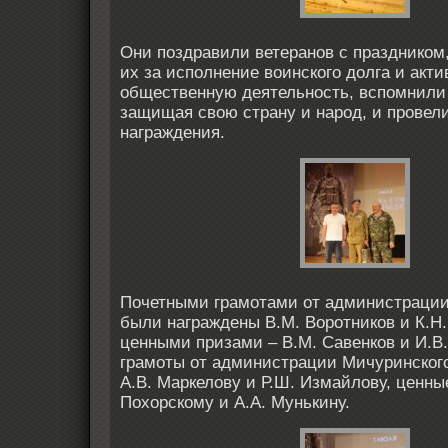
Они поздравили ветеранов с праздником
их за исполнение воинского долга и акт
общественную деятельность, вспомнили т
защищая свою страну и народ, и прове
награждения.
Почетными грамотами от администрации
были награждены В.М. Воротников и К.Н.
ценными призами – В.М. Савенков и И.В
грамоты от администрации Мичуринского
А.В. Маркелову и Р.Ш. Измайлову, ценны
Похорскому и А.А. Мунькину.