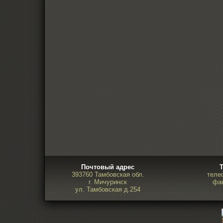
Почтовый адрес
393760 Тамбовская обл.
теле
г. Мичуринск
фак
ул. Тамбовская д.254