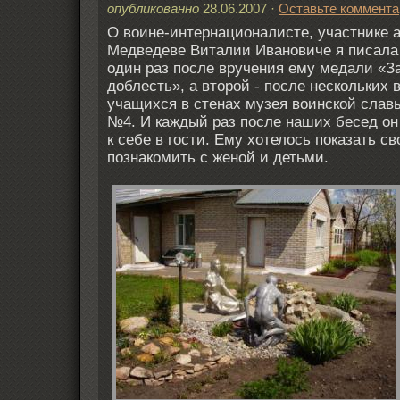
опубликованно
28.06.2007
·
Оставьте коммента
О воине-интернационалисте, участнике 
Медведеве Виталии Ивановиче я писала
один раз после вручения ему медали «З
доблесть», а второй - после нескольких 
учащихся в стенах музея воинской слав
№4. И каждый раз после наших бесед о
к себе в гости. Ему хотелось показать св
познакомить с женой и детьми.