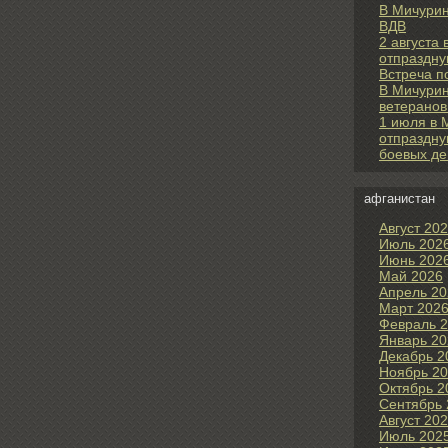
В Мичурин
ВДВ
2 августа
отпраздну
Встреча п
В Мичурин
ветеранов
1 июля в 
отпраздну
боевых де
афганистан
Август 20
Июль 202
Июнь 202
Май 2026
Апрель 20
Март 202
Февраль 
Январь 20
Декабрь 2
Ноябрь 2
Октябрь 2
Сентябрь 
Август 20
Июль 202