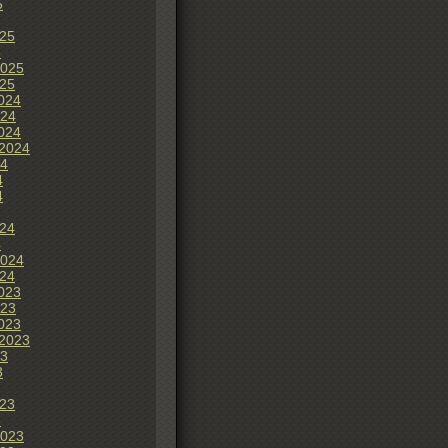
5
25
5
2025
25
024
024
024
2024
24
4
4
24
4
2024
24
023
023
023
2023
23
3
23
3
2023