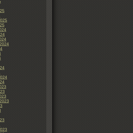
5
25
5
2025
25
024
024
024
2024
24
4
4
24
4
2024
24
023
023
023
2023
23
3
23
3
2023