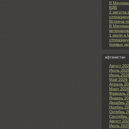
В Мичурин
ВДВ
2 августа
отпраздну
Встреча п
В Мичурин
ветеранов
1 июля в 
отпраздну
боевых де
афганистан
Август 20
Июль 202
Июнь 202
Май 2026
Апрель 20
Март 202
Февраль 
Январь 20
Декабрь 2
Ноябрь 2
Октябрь 2
Сентябрь 
Август 20
Июль 202