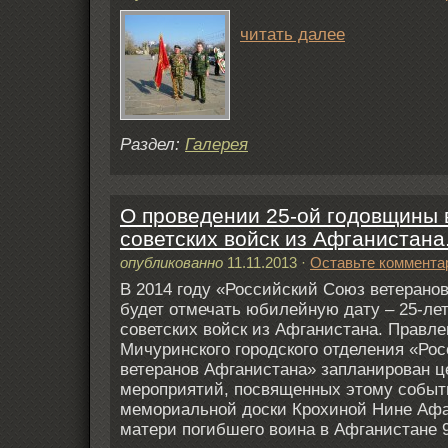
читать далее
Раздел:
Галерея
О проведении 25-ой годовщины
советских войск из Афганистана
опубликованно
11.11.2013
·
Оставьте коммента
В 2014 году «Российский Союз ветерано
будет отмечать юбилейную дату – 25-ле
советских войск из Афганистана. Правл
Мичуринского городского отделения «Ро
ветеранов Афганистана» запланирован ц
мероприятий, посвященных этому событ
мемориальной доски Крохиной Нине Афа
матери погибшего воина в Афганистане 9