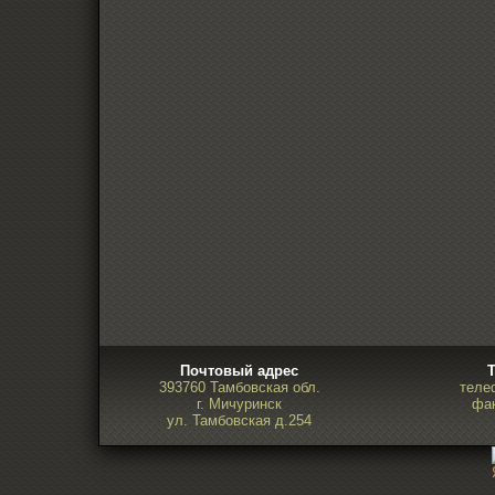
Почтовый адрес
393760 Тамбовская обл.
теле
г. Мичуринск
фак
ул. Тамбовская д.254