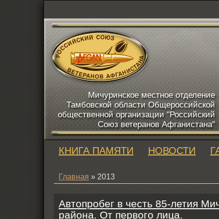
Мичуринское местное отделение
Тамбовской области Общероссийской
общественной организации "Российский
Союз ветеранов Афганистана"
КНИГА ПАМЯТИ
НОВОСТИ
Г
Главная
» 2013
Автопробег в честь 85-летия Ми
района. От первого лица.